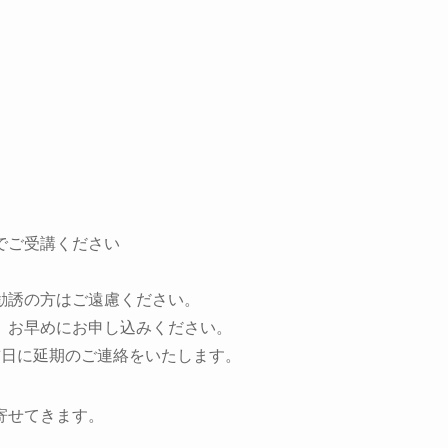
でご受講ください
勧誘の方はご遠慮ください。
。お早めにお申し込みください。
前日に延期のご連絡をいたします。
寄せてきます。
、