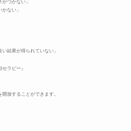
ネがつかない」
いかない」
良い結果が得られていない」
動セラピー』
を開放することができます。