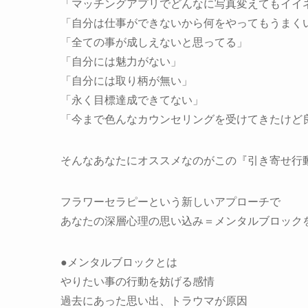
「マッチングアプリでどんなに写真変えてもイイ
「自分は仕事ができないから何をやってもうまく
「全ての事が成しえないと思ってる」
「自分には魅力がない」
「自分には取り柄が無い」
「永く目標達成できてない」
「今まで色んなカウンセリングを受けてきたけど
そんなあなたにオススメなのがこの『引き寄せ行
フラワーセラピーという新しいアプローチで
あなたの深層心理の思い込み＝メンタルブロック
●メンタルブロックとは
やりたい事の行動を妨げる感情
過去にあった思い出、トラウマが原因