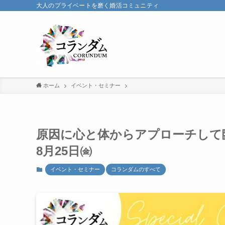
大人のプライベートを磨く婚活コミュニティ
ホーム
イベント・セミナー
原因に心と体からアプローチして
8月25日㈮
イベント・セミナー
コランダムのすべて