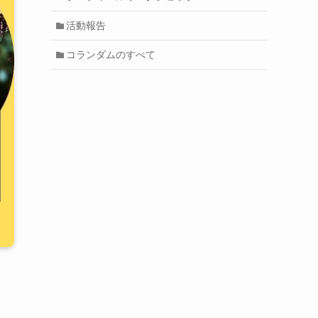
活動報告
コランダムのすべて