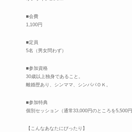
■会費
1,100円
■定員
5名（男女問わず）
■参加資格
30歳以上独身であること。
離婚歴あり、シンママ、シンパパＯＫ。
■参加特典
個別セッション（通常33,000円のところを5,50
【こんなあなたにぴったり】